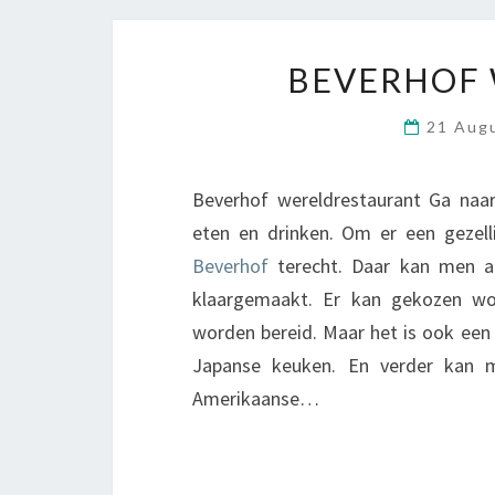
BEVERHOF
21 Aug
Beverhof wereldrestaurant Ga naar
eten en drinken. Om er een gezel
Beverhof
terecht. Daar kan men al
klaargemaakt. Er kan gekozen wor
worden bereid. Maar het is ook een 
Japanse keuken. En verder kan m
Amerikaanse…