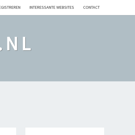
EGISTREREN
INTERESSANTE WEBSITES
CONTACT
.NL