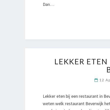
Dan…
LEKKER ETEN 
12 A
Lekker eten bij een restaurant in Be
weten welk restaurant Beverwijk het 