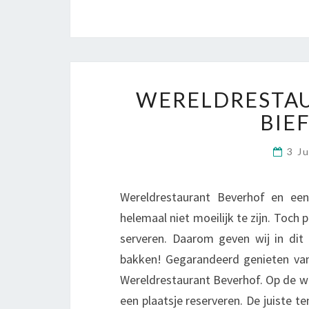
WERELDRESTAU
BIE
3 J
Wereldrestaurant Beverhof en ee
helemaal niet moeilijk te zijn. Toc
serveren. Daarom geven wij in dit 
bakken! Gegarandeerd genieten van
Wereldrestaurant Beverhof. Op de w
een plaatsje reserveren. De juiste t