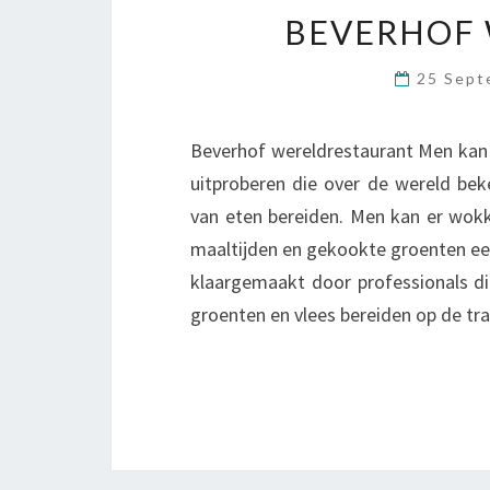
BEVERHOF
25 Sept
Beverhof wereldrestaurant Men kan b
uitproberen die over de wereld bek
van eten bereiden. Men kan er wokke
maaltijden en gekookte groenten een
klaargemaakt door professionals di
groenten en vlees bereiden op de tr