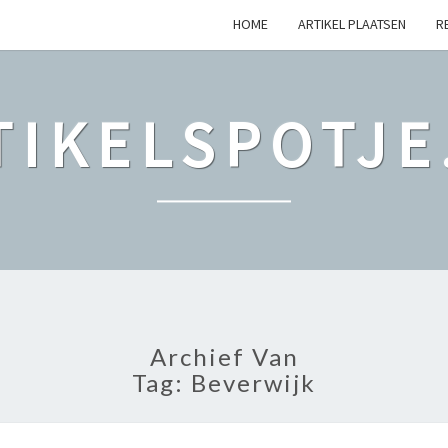
HOME
ARTIKEL PLAATSEN
R
TIKELSPOTJE
Archief Van
Tag: Beverwijk