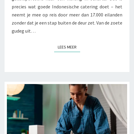
A
precies wat goede Indonesische catering doet – het
O
neemt je mee op reis door meer dan 17.000 eilanden
P
É
zonder dat je een stap buiten de deur zet. Van de zoete
É
gudeg uit…
N
B
LEES MEER
LEES MEER
O
R
D
:
H
O
E
I
N
D
O
N
E
S