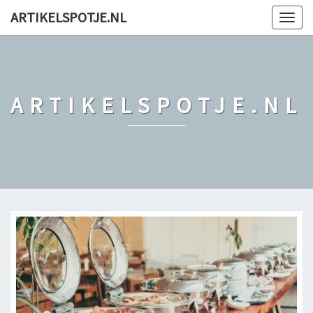
ARTIKELSPOTJE.NL
Togg
navig
ARTIKELSPOTJE.NL