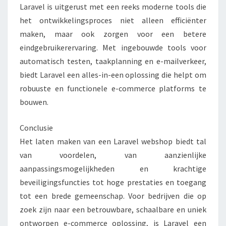
Laravel is uitgerust met een reeks moderne tools die
het ontwikkelingsproces niet alleen efficiënter
maken, maar ook zorgen voor een betere
eindgebruikerervaring. Met ingebouwde tools voor
automatisch testen, taakplanning en e-mailverkeer,
biedt Laravel een alles-in-een oplossing die helpt om
robuuste en functionele e-commerce platforms te
bouwen.
Conclusie
Het laten maken van een Laravel webshop biedt tal
van voordelen, van aanzienlijke
aanpassingsmogelijkheden en krachtige
beveiligingsfuncties tot hoge prestaties en toegang
tot een brede gemeenschap. Voor bedrijven die op
zoek zijn naar een betrouwbare, schaalbare en uniek
ontworpen e-commerce oplossing, is Laravel een