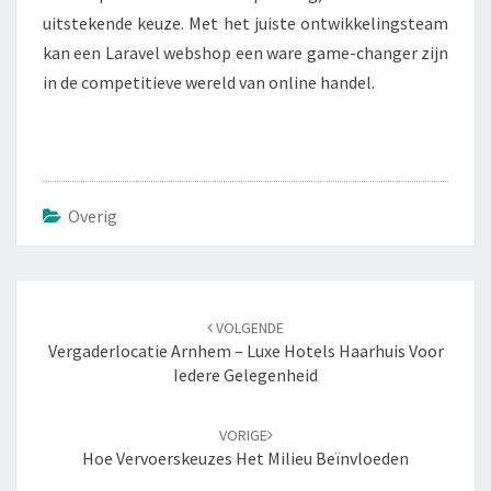
uitstekende keuze. Met het juiste ontwikkelingsteam
kan een Laravel webshop een ware game-changer zijn
in de competitieve wereld van online handel.
Overig
Navigatie
VOLGENDE
door
Vergaderlocatie Arnhem – Luxe Hotels Haarhuis Voor
berichten
Iedere Gelegenheid
VORIGE
Hoe Vervoerskeuzes Het Milieu Beïnvloeden