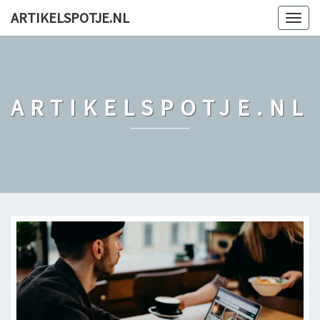
ARTIKELSPOTJE.NL
Togg
navig
ARTIKELSPOTJE.NL