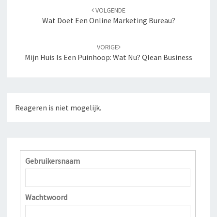
Navigatie
VOLGENDE
door
Wat Doet Een Online Marketing Bureau?
berichten
VORIGE
Mijn Huis Is Een Puinhoop: Wat Nu? Qlean Business
Reageren is niet mogelijk.
Gebruikersnaam
Wachtwoord