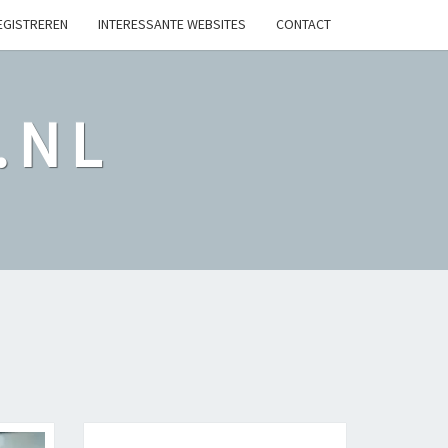
EGISTREREN
INTERESSANTE WEBSITES
CONTACT
.NL