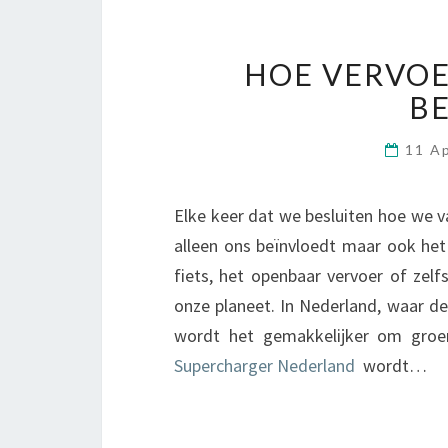
HOE VERVOE
B
11 A
Elke keer dat we besluiten hoe we v
alleen ons beïnvloedt maar ook het
fiets, het openbaar vervoer of zelf
onze planeet. In Nederland, waar de 
wordt het gemakkelijker om gro
Supercharger Nederland
wordt…