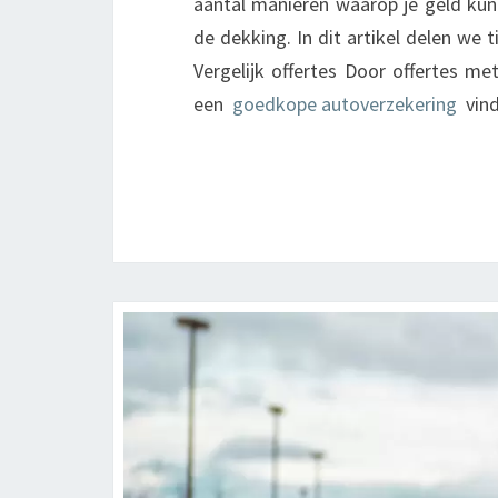
aantal manieren waarop je geld kun
de dekking. In dit artikel delen we 
Vergelijk offertes Door offertes me
een
goedkope autoverzekering
vind