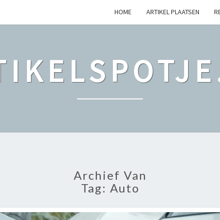
HOME
ARTIKEL PLAATSEN
R
TIKELSPOTJE
Archief Van
Tag: Auto