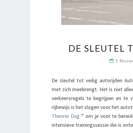
DE SLEUTEL 
1 Nove
De sleutel tot veilig autorijden Au
met zich meebrengt. Het is niet all
verkeersregels te begrijpen en te 
rijbewijs is het slagen voor het aut
Theorie Dag
” om je voor te bereid
intensieve trainingssessie die is o