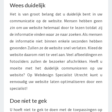
A
Wees duidelijk
A
R
Het is van groot belang dat u duidelijk bent in uw
?
communicatie op de website. Mensen hebben geen
zin om uw website helemaal door te lezen totdat zij
de informatie vinden waar ze naar zoeken. Als mensen
de informatie niet binnen enkele seconden hebben
gevonden Zullen ze de website snel verlaten. Kleed de
website daarom niet te veel aan. Veel afbeeldingen en
fotosliders zullen de bezoeker afschrikken. Heeft u
moeite met het duidelijk communiceren op uw
website? Op Webdesign Specialist Utrecht kunt u
eenvoudig uw website laten optimaliseren door een
specialist!
Doe niet te gek
U hoeft niet te gek te doen met de toepassingen op