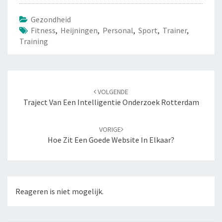
Gezondheid
Fitness
,
Heijningen
,
Personal
,
Sport
,
Trainer
,
Training
Navigatie
VOLGENDE
door
Traject Van Een Intelligentie Onderzoek Rotterdam
berichten
VORIGE
Hoe Zit Een Goede Website In Elkaar?
Reageren is niet mogelijk.