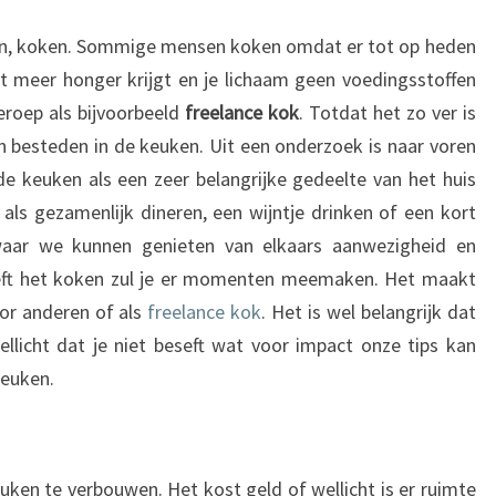
 van, koken. Sommige mensen koken omdat er tot op heden
it meer honger krijgt en je lichaam geen voedingsstoffen
eroep als bijvoorbeeld
freelance kok
. Totdat het zo ver is
 besteden in de keuken. Uit een onderzoek is naar voren
keuken als een zeer belangrijke gedeelte van het huis
 als gezamenlijk dineren, een wijntje drinken of een kort
waar we kunnen genieten van elkaars aanwezigheid en
ft het koken zul je er momenten meemaken. Het maakt
voor anderen of als
freelance kok
. Het is wel belangrijk dat
ellicht dat je niet beseft wat voor impact onze tips kan
keuken.
euken te verbouwen. Het kost geld of wellicht is er ruimte