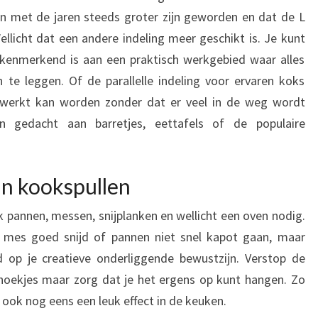
en met de jaren steeds groter zijn geworden en dat de L
licht dat een andere indeling meer geschikt is. Je kunt
 kenmerkend is aan een praktisch werkgebied waar alles
 te leggen. Of de parallelle indeling voor ervaren koks
ewerkt kan worden zonder dat er veel in de weg wordt
 gedacht aan barretjes, eettafels of de populaire
an kookspullen
k pannen, messen, snijplanken en wellicht een oven nodig.
en mes goed snijd of pannen niet snel kapot gaan, maar
ed op je creatieve onderliggende bewustzijn. Verstop de
 hoekjes maar zorg dat je het ergens op kunt hangen. Zo
t ook nog eens een leuk effect in de keuken.