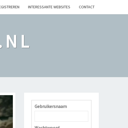
EGISTREREN
INTERESSANTE WEBSITES
CONTACT
.NL
Gebruikersnaam
Wachtwoord