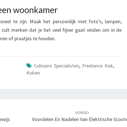
 een woonkamer
oneel te zijn. Maak het persoonlijk met foto’s, lampen,
e zult merken dat je het veel fijner gaat vinden om in de
ren of praatjes te houden.
Culinaire Specialisten
,
Freelance Kok
,
Koken
VORIGE
ewijs
Voordelen En Nadelen Van Elektrische Scoot