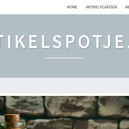
HOME
ARTIKEL PLAATSEN
R
TIKELSPOTJE