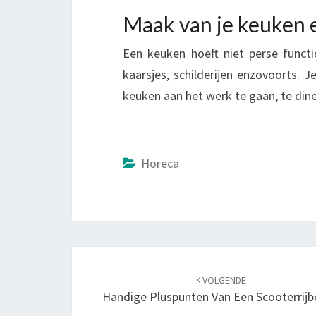
Maak van je keuken
Een keuken hoeft niet perse functi
kaarsjes, schilderijen enzovoorts. J
keuken aan het werk te gaan, te dine
Horeca
Navigatie
VOLGENDE
door
Handige Pluspunten Van Een Scooterrijb