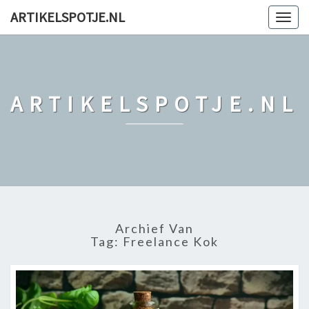
ARTIKELSPOTJE.NL
Togg
navig
ARTIKELSPOTJE.NL
Archief Van
Tag: Freelance Kok