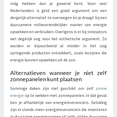
mág hebben dan je gewend bent. Voor veel
Nederlanders is geld een goed argument om een
dergelijk alternatief te overwegen én je draagt bij een
duurzamere milieuvriendelijker manier van energie
opwekken en verbruiken. Overigens is er bij innovators
wel degelijk oog voor het esthetische argument. Zo
worden er bijvoorbeeld al minder in het oog
springende producten ontwikkelt, zoals kozijnen die
energie kunnen opwekken uit de zon.
Alternatieven wanneer je niet zelf
zonnepanelen kunt plaatsen
Sommige daken zijn niet geschikt om zelf
zonne
energie
op te wekken met zonnepanelen. In dat geval
ben je afhankelijk van energieleveranciers. Gelukkig
zijn er steeds meer energieleveranciers die investeren
in duurzame energievormen of zelfs alléén duurzame