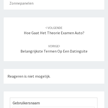
Zonnepanelen
Navigatie
VOLGENDE
door
Hoe Gaat Het Theorie Examen Auto?
berichten
VORIGE
Belangrijkste Termen Op Een Datingsite
Reageren is niet mogelijk.
Gebruikersnaam