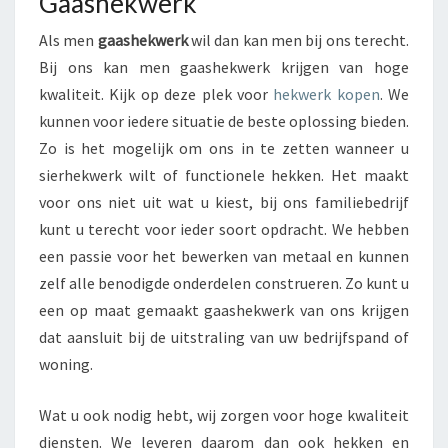
Gaashekwerk
K
W
Als men
gaashekwerk
wil dan kan men bij ons terecht.
E
Bij ons kan men gaashekwerk krijgen van hoge
R
kwaliteit. Kijk op deze plek voor
hekwerk kopen
. We
K
kunnen voor iedere situatie de beste oplossing bieden.
Zo is het mogelijk om ons in te zetten wanneer u
sierhekwerk wilt of functionele hekken. Het maakt
voor ons niet uit wat u kiest, bij ons familiebedrijf
kunt u terecht voor ieder soort opdracht. We hebben
een passie voor het bewerken van metaal en kunnen
zelf alle benodigde onderdelen construeren. Zo kunt u
een op maat gemaakt gaashekwerk van ons krijgen
dat aansluit bij de uitstraling van uw bedrijfspand of
woning.
Wat u ook nodig hebt, wij zorgen voor hoge kwaliteit
diensten. We leveren daarom dan ook hekken en