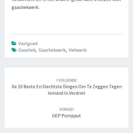
gaashekwerk.
Vastgoed
Gaashek
,
Gaashekwerk
,
Hekwerk
Navigatie
VOLGENDE
door
De 10 Beste En Slechtste Dingen Om Te Zeggen Tegen
berichten
Iemand In Verdriet
VORIGE
GEP Pompput