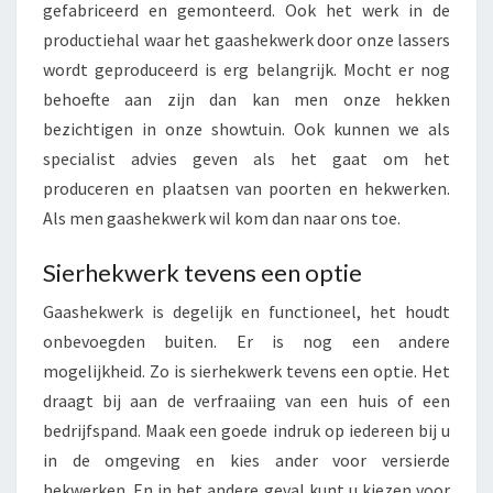
gefabriceerd en gemonteerd. Ook het werk in de
productiehal waar het gaashekwerk door onze lassers
wordt geproduceerd is erg belangrijk. Mocht er nog
behoefte aan zijn dan kan men onze hekken
bezichtigen in onze showtuin. Ook kunnen we als
specialist advies geven als het gaat om het
produceren en plaatsen van poorten en hekwerken.
Als men gaashekwerk wil kom dan naar ons toe.
Sierhekwerk tevens een optie
Gaashekwerk is degelijk en functioneel, het houdt
onbevoegden buiten. Er is nog een andere
mogelijkheid. Zo is sierhekwerk tevens een optie. Het
draagt bij aan de verfraaiing van een huis of een
bedrijfspand. Maak een goede indruk op iedereen bij u
in de omgeving en kies ander voor versierde
hekwerken. En in het andere geval kunt u kiezen voor