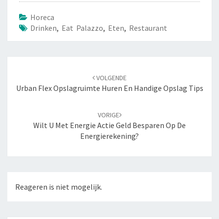
Horeca
Drinken
,
Eat Palazzo
,
Eten
,
Restaurant
Navigatie
VOLGENDE
door
Urban Flex Opslagruimte Huren En Handige Opslag Tips
berichten
VORIGE
Wilt U Met Energie Actie Geld Besparen Op De
Energierekening?
Reageren is niet mogelijk.