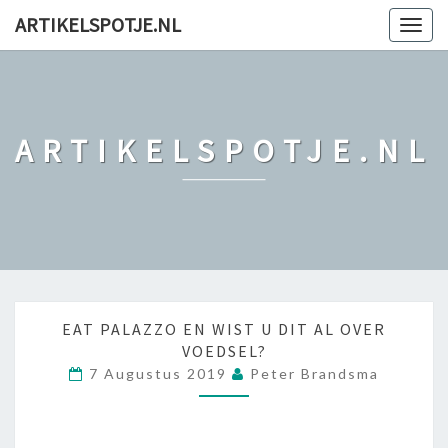
ARTIKELSPOTJE.NL
Togg
navig
ARTIKELSPOTJE.NL
E
EAT PALAZZO EN WIST U DIT AL OVER
A
VOEDSEL?
T
7 Augustus 2019
Peter Brandsma
P
A
L