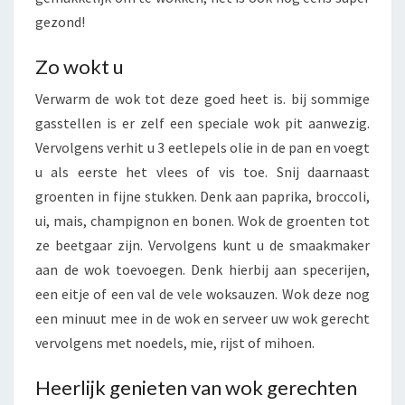
gezond!
Zo wokt u
Verwarm de wok tot deze goed heet is. bij sommige
gasstellen is er zelf een speciale wok pit aanwezig.
Vervolgens verhit u 3 eetlepels olie in de pan en voegt
u als eerste het vlees of vis toe. Snij daarnaast
groenten in fijne stukken. Denk aan paprika, broccoli,
ui, mais, champignon en bonen. Wok de groenten tot
ze beetgaar zijn. Vervolgens kunt u de smaakmaker
aan de wok toevoegen. Denk hierbij aan specerijen,
een eitje of een val de vele woksauzen. Wok deze nog
een minuut mee in de wok en serveer uw wok gerecht
vervolgens met noedels, mie, rijst of mihoen.
Heerlijk genieten van wok gerechten