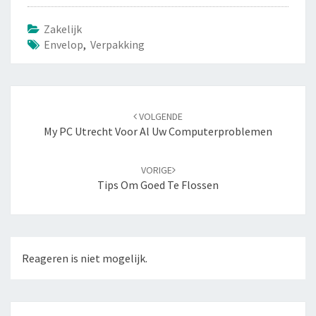
Zakelijk
Envelop
,
Verpakking
Navigatie
VOLGENDE
door
My PC Utrecht Voor Al Uw Computerproblemen
berichten
VORIGE
Tips Om Goed Te Flossen
Reageren is niet mogelijk.