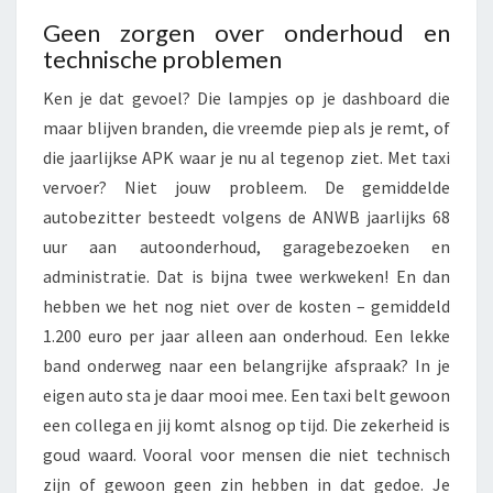
Geen zorgen over onderhoud en
technische problemen
Ken je dat gevoel? Die lampjes op je dashboard die
maar blijven branden, die vreemde piep als je remt, of
die jaarlijkse APK waar je nu al tegenop ziet. Met taxi
vervoer? Niet jouw probleem. De gemiddelde
autobezitter besteedt volgens de ANWB jaarlijks 68
uur aan autoonderhoud, garagebezoeken en
administratie. Dat is bijna twee werkweken! En dan
hebben we het nog niet over de kosten – gemiddeld
1.200 euro per jaar alleen aan onderhoud. Een lekke
band onderweg naar een belangrijke afspraak? In je
eigen auto sta je daar mooi mee. Een taxi belt gewoon
een collega en jij komt alsnog op tijd. Die zekerheid is
goud waard. Vooral voor mensen die niet technisch
zijn of gewoon geen zin hebben in dat gedoe. Je