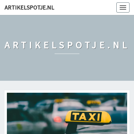
ARTIKELSPOTJE.NL
Togg
navig
ARTIKELSPOTJE.NL