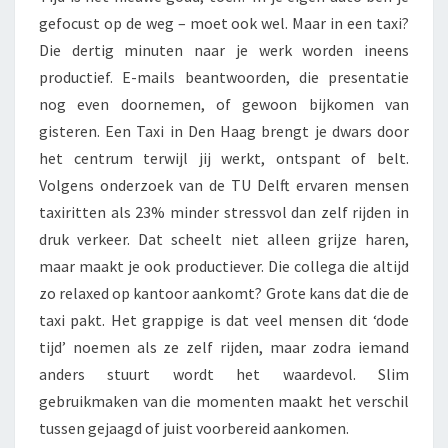
gefocust op de weg – moet ook wel. Maar in een taxi?
Die dertig minuten naar je werk worden ineens
productief. E-mails beantwoorden, die presentatie
nog even doornemen, of gewoon bijkomen van
gisteren. Een Taxi in Den Haag brengt je dwars door
het centrum terwijl jij werkt, ontspant of belt.
Volgens onderzoek van de TU Delft ervaren mensen
taxiritten als 23% minder stressvol dan zelf rijden in
druk verkeer. Dat scheelt niet alleen grijze haren,
maar maakt je ook productiever. Die collega die altijd
zo relaxed op kantoor aankomt? Grote kans dat die de
taxi pakt. Het grappige is dat veel mensen dit ‘dode
tijd’ noemen als ze zelf rijden, maar zodra iemand
anders stuurt wordt het waardevol. Slim
gebruikmaken van die momenten maakt het verschil
tussen gejaagd of juist voorbereid aankomen.