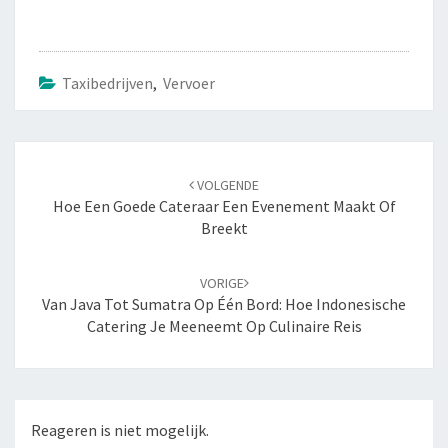
Taxibedrijven
,
Vervoer
Navigatie
VOLGENDE
door
Hoe Een Goede Cateraar Een Evenement Maakt Of
berichten
Breekt
VORIGE
Van Java Tot Sumatra Op Één Bord: Hoe Indonesische
Catering Je Meeneemt Op Culinaire Reis
Reageren is niet mogelijk.