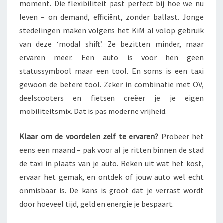
moment. Die flexibiliteit past perfect bij hoe we nu
leven – on demand, efficiënt, zonder ballast. Jonge
stedelingen maken volgens het KiM al volop gebruik
van deze ‘modal shift’. Ze bezitten minder, maar
ervaren meer. Een auto is voor hen geen
statussymbool maar een tool. En soms is een taxi
gewoon de betere tool. Zeker in combinatie met OV,
deelscooters en fietsen creëer je je eigen
mobiliteitsmix. Dat is pas moderne vrijheid.
Klaar om de voordelen zelf te ervaren?
Probeer het
eens een maand – pak voor al je ritten binnen de stad
de taxi in plaats van je auto. Reken uit wat het kost,
ervaar het gemak, en ontdek of jouw auto wel echt
onmisbaar is. De kans is groot dat je verrast wordt
door hoeveel tijd, geld en energie je bespaart.