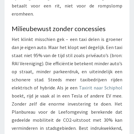
betaalt voor een rit, niet voor de rompslomp
eromheen.
Milieubewust zonder concessies
Het klinkt misschien gek – een taxi delen is groener
dan je eigen auto. Maar het klopt wel degelijk. Een taxi
staat niet 95% van de tijd stil zoals privéauto’s (bron:
RAI Vereniging). Die efficiëntie betekent minder auto’s
op straat, minder parkeerdruk, en uiteindelijk een
schonere stad. Steeds meer taxibedrijven rijden
elektrisch of hybride. Als je een
Taxirit naar Schiphol
boekt, rijd je vaak al in een Tesla of andere EV mee.
Zonder zelf die enorme investering te doen. Het
Planbureau voor de Leefomgeving berekende dat
gedeelde mobiliteit de CO2-uitstoot met 30% kan
verminderen in stadsgebieden. Best indrukwekkend,