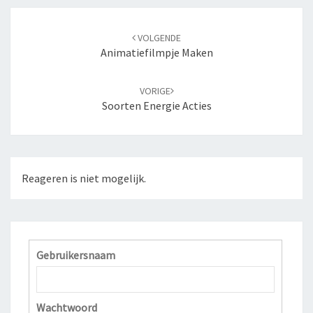
Navigatie
VOLGENDE
door
Animatiefilmpje Maken
berichten
VORIGE
Soorten Energie Acties
Reageren is niet mogelijk.
Gebruikersnaam
Wachtwoord