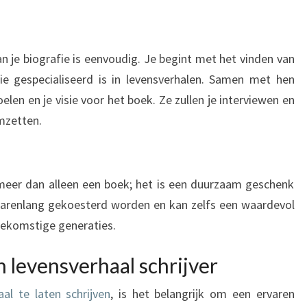
an je biografie is eenvoudig. Je begint met het vinden van
die gespecialiseerd is in levensverhalen. Samen met hen
oelen en je visie voor het boek. Ze zullen je interviewen en
omzetten.
 meer dan alleen een boek; het is een duurzaam geschenk
al jarenlang gekoesterd worden en kan zelfs een waardevol
ekomstige generaties.
 levensverhaal schrijver
aal te laten schrijven
, is het belangrijk om een ervaren