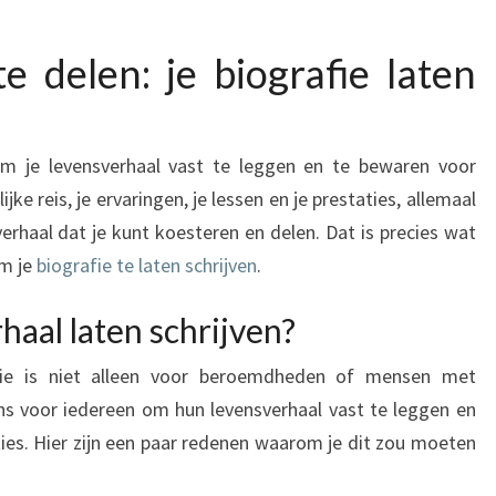
e delen: je biografie laten
om je levensverhaal vast te leggen en te bewaren voor
ke reis, je ervaringen, je lessen en je prestaties, allemaal
haal dat je kunt koesteren en delen. Dat is precies wat
om je
biografie te laten schrijven
.
aal laten schrijven?
afie is niet alleen voor beroemdheden of mensen met
ns voor iedereen om hun levensverhaal vast te leggen en
es. Hier zijn een paar redenen waarom je dit zou moeten