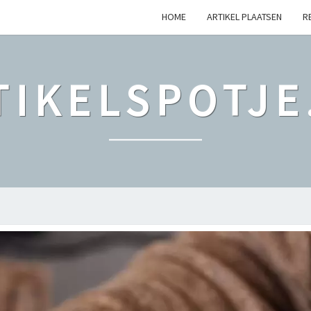
HOME
ARTIKEL PLAATSEN
R
TIKELSPOTJE