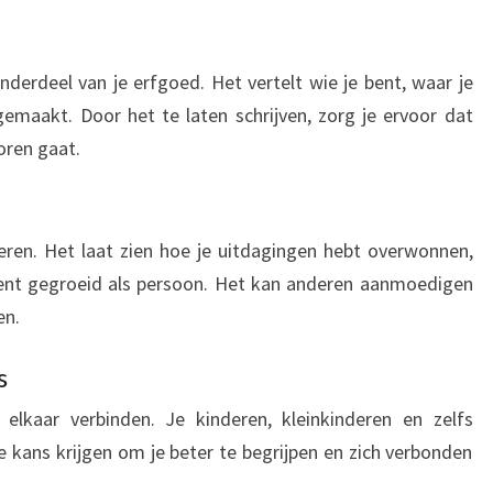
nderdeel van je erfgoed. Het vertelt wie je bent, waar je
maakt. Door het te laten schrijven, zorg je ervoor dat
oren gaat.
eren. Het laat zien hoe je uitdagingen hebt overwonnen,
bent gegroeid als persoon. Het kan anderen aanmoedigen
en.
s
elkaar verbinden. Je kinderen, kleinkinderen en zelfs
kans krijgen om je beter te begrijpen en zich verbonden