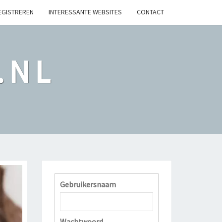
EGISTREREN
INTERESSANTE WEBSITES
CONTACT
.NL
Gebruikersnaam
Wachtwoord