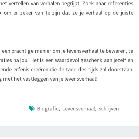
het vertellen van verhalen begrijpt. Zoek naar referenties
 om er zeker van te zijn dat ze je verhaal op de juiste
is een prachtige manier om je levensverhaal te bewaren, te
aties na jou. Het is een waardevol geschenk aan jezelf en
vende erfenis creëren die de tand des tijds zal doorstaan.
g met het vastleggen van je levensverhaal!
Biografie
,
Levensverhaal
,
Schrijven