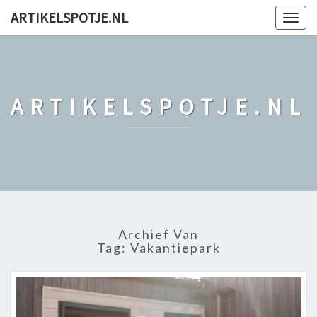
ARTIKELSPOTJE.NL
Togg
navig
ARTIKELSPOTJE.NL
Archief Van
Tag: Vakantiepark