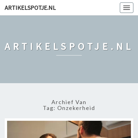
ARTIKELSPOTJE.NL
Togg
navig
ARTIKELSPOTJE.NL
Archief Van
Tag: Onzekerheid