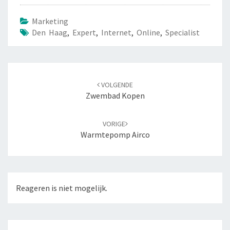
Marketing
Den Haag
,
Expert
,
Internet
,
Online
,
Specialist
Navigatie
VOLGENDE
door
Zwembad Kopen
berichten
VORIGE
Warmtepomp Airco
Reageren is niet mogelijk.