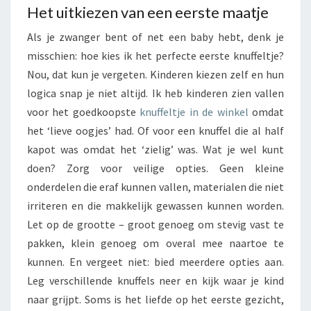
Het uitkiezen van een eerste maatje
Als je zwanger bent of net een baby hebt, denk je
misschien: hoe kies ik het perfecte eerste knuffeltje?
Nou, dat kun je vergeten. Kinderen kiezen zelf en hun
logica snap je niet altijd. Ik heb kinderen zien vallen
voor het goedkoopste
knuffeltje in de winkel
omdat
het ‘lieve oogjes’ had. Of voor een knuffel die al half
kapot was omdat het ‘zielig’ was. Wat je wel kunt
doen? Zorg voor veilige opties. Geen kleine
onderdelen die eraf kunnen vallen, materialen die niet
irriteren en die makkelijk gewassen kunnen worden.
Let op de grootte – groot genoeg om stevig vast te
pakken, klein genoeg om overal mee naartoe te
kunnen. En vergeet niet: bied meerdere opties aan.
Leg verschillende knuffels neer en kijk waar je kind
naar grijpt. Soms is het liefde op het eerste gezicht,