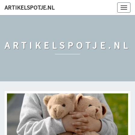
ARTIKELSPOTJE.NL
Togg
navig
ARTIKELSPOTJE.NL