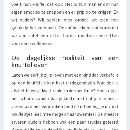
voelt hun knuffel dat ook. Het is hun manier om hun
eigen emoties te snappen en er grip op te krijgen. En
wij ouders? Wij spelen mee omdat we zien hoe
gelukkig het ze maakt. Ook al betekent dat soms dat
we aan tafel een extra bordje moeten neerzetten
voor een knuffeleend.
De dagelijkse realiteit van een
knuffelleven
Laten we eerlijk zijn: leven met een kind dat verliefd is
op een knuffeltje kan best uitdagend zijn. Wat doe je
als het beestje kwijt raakt in de speeltuin? Hoe krijg je
het schoon zonder dat je kind denkt dat je zijn beste
vriend aan het verdrinken bent? En hoe leg je uit dat
knuffeltjes niet mee mogen naar zwemles? De meeste
ervaren ouders hebben wel een paar trucjes geleerd.
Koop altijd twee dezelfde knuffels als je kunt – één