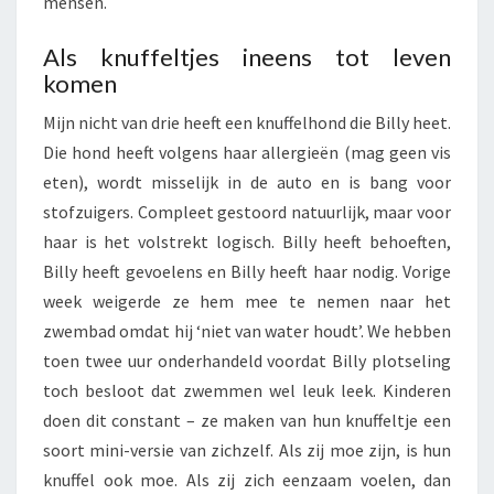
mensen.
Als knuffeltjes ineens tot leven
komen
Mijn nicht van drie heeft een knuffelhond die Billy heet.
Die hond heeft volgens haar allergieën (mag geen vis
eten), wordt misselijk in de auto en is bang voor
stofzuigers. Compleet gestoord natuurlijk, maar voor
haar is het volstrekt logisch. Billy heeft behoeften,
Billy heeft gevoelens en Billy heeft haar nodig. Vorige
week weigerde ze hem mee te nemen naar het
zwembad omdat hij ‘niet van water houdt’. We hebben
toen twee uur onderhandeld voordat Billy plotseling
toch besloot dat zwemmen wel leuk leek. Kinderen
doen dit constant – ze maken van hun knuffeltje een
soort mini-versie van zichzelf. Als zij moe zijn, is hun
knuffel ook moe. Als zij zich eenzaam voelen, dan