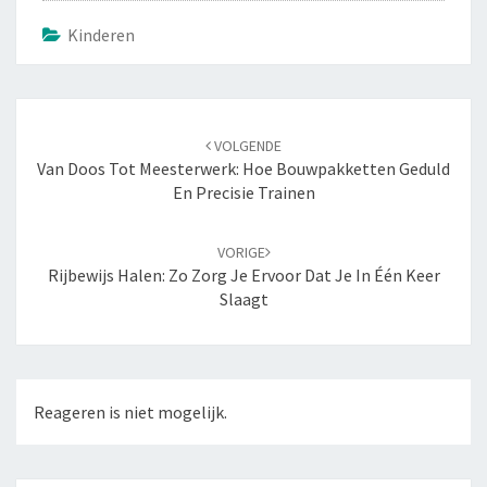
Kinderen
Navigatie
VOLGENDE
door
Van Doos Tot Meesterwerk: Hoe Bouwpakketten Geduld
berichten
En Precisie Trainen
VORIGE
Rijbewijs Halen: Zo Zorg Je Ervoor Dat Je In Één Keer
Slaagt
Reageren is niet mogelijk.