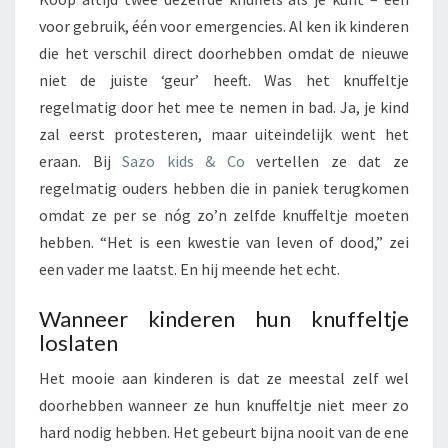
voor gebruik, één voor emergencies. Al ken ik kinderen
die het verschil direct doorhebben omdat de nieuwe
niet de juiste ‘geur’ heeft. Was het knuffeltje
regelmatig door het mee te nemen in bad. Ja, je kind
zal eerst protesteren, maar uiteindelijk went het
eraan. Bij
Sazo kids & Co
vertellen ze dat ze
regelmatig ouders hebben die in paniek terugkomen
omdat ze per se nóg zo’n zelfde knuffeltje moeten
hebben. “Het is een kwestie van leven of dood,” zei
een vader me laatst. En hij meende het echt.
Wanneer kinderen hun knuffeltje
loslaten
Het mooie aan kinderen is dat ze meestal zelf wel
doorhebben wanneer ze hun knuffeltje niet meer zo
hard nodig hebben. Het gebeurt bijna nooit van de ene