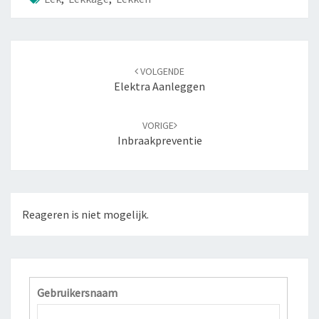
Navigatie
VOLGENDE
door
Elektra Aanleggen
berichten
VORIGE
Inbraakpreventie
Reageren is niet mogelijk.
Gebruikersnaam