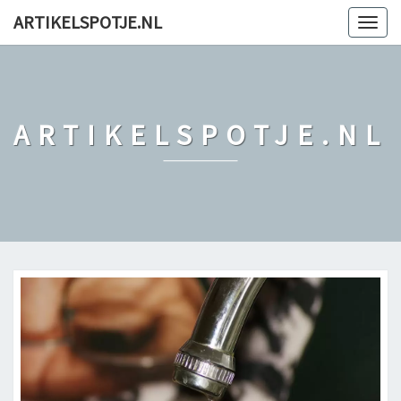
ARTIKELSPOTJE.NL
Togg
navig
ARTIKELSPOTJE.NL