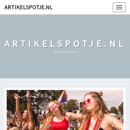
ARTIKELSPOTJE.NL
Togg
navig
ARTIKELSPOTJE.NL