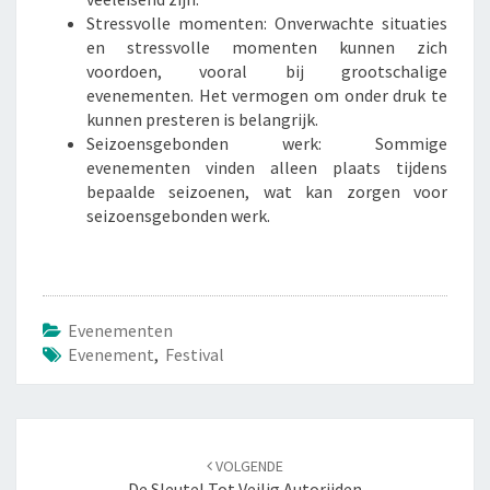
Stressvolle momenten: Onverwachte situaties
en stressvolle momenten kunnen zich
voordoen, vooral bij grootschalige
evenementen. Het vermogen om onder druk te
kunnen presteren is belangrijk.
Seizoensgebonden werk: Sommige
evenementen vinden alleen plaats tijdens
bepaalde seizoenen, wat kan zorgen voor
seizoensgebonden werk.
Evenementen
Evenement
,
Festival
Navigatie
VOLGENDE
door
De Sleutel Tot Veilig Autorijden