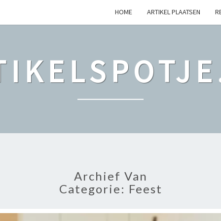
HOME
ARTIKEL PLAATSEN
R
TIKELSPOTJE
Archief Van
Categorie: Feest