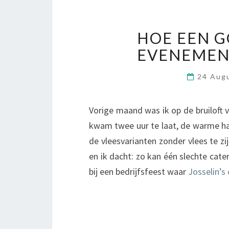
HOE EEN G
EVENEMEN
24 Aug
Vorige maand was ik op de bruiloft 
kwam twee uur te laat, de warme ha
de vleesvarianten zonder vlees te z
en ik dacht: zo kan één slechte cat
bij een bedrijfsfeest waar
Josselin’s