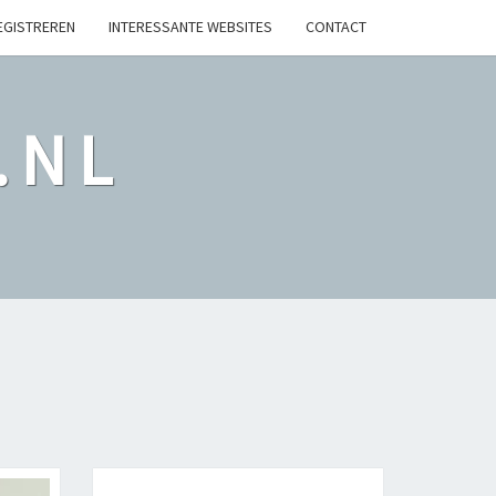
EGISTREREN
INTERESSANTE WEBSITES
CONTACT
.NL